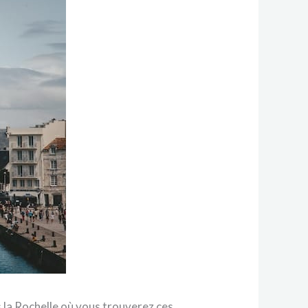
 la Rochelle où vous trouverez ces