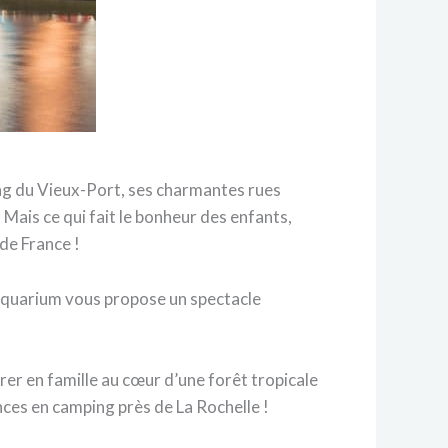
ng du Vieux-Port, ses charmantes rues
 Mais ce qui fait le bonheur des enfants,
de France !
L’aquarium vous propose un spectacle
er en famille au cœur d’une forêt tropicale
ances en camping près de La Rochelle !