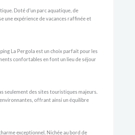
ntique. Doté d’un parc aquatique, de
ose une expérience de vacances raffinée et
ping La Pergola est un choix parfait pour les
nts confortables en font un lieu de séjour
pas seulement des sites touristiques majeurs.
nvironnantes, offrant ainsi un équilibre
 charme exceptionnel. Nichée au bord de