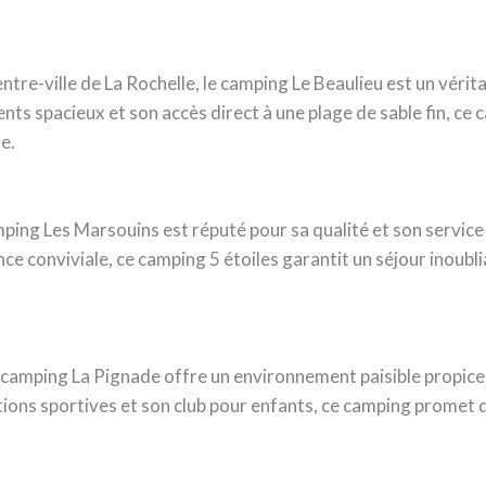
tre-ville de La Rochelle, le camping Le Beaulieu est un vérit
ts spacieux et son accès direct à une plage de sable fin, ce
e.
mping Les Marsouins est réputé pour sa qualité et son servic
e conviviale, ce camping 5 étoiles garantit un séjour inoubli
le camping La Pignade offre un environnement paisible propice 
ations sportives et son club pour enfants, ce camping promet