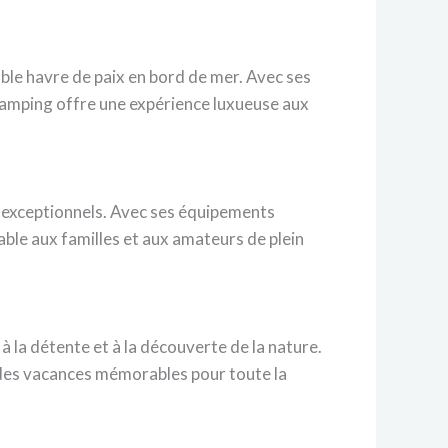
able havre de paix en bord de mer. Avec ses
 camping offre une expérience luxueuse aux
e exceptionnels. Avec ses équipements
able aux familles et aux amateurs de plein
à la détente et à la découverte de la nature.
 des vacances mémorables pour toute la