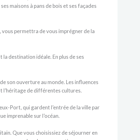
x, ses maisons à pans de bois et ses façades
e, vous permettra de vous imprégner de la
st la destination idéale. En plus de ses
et de son ouverture au monde. Les influences
 l’héritage de différentes cultures.
eux-Port, qui gardent l’entrée de la ville par
vue imprenable sur l’océan.
aquitain. Que vous choisissiez de séjourner en