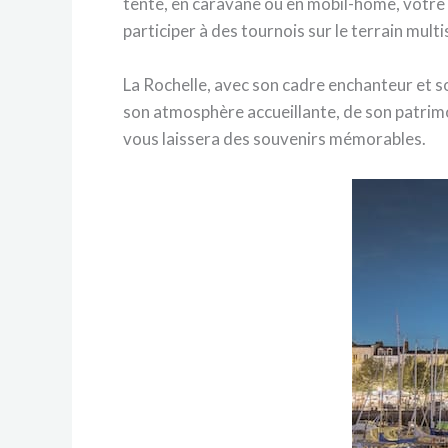
tente, en caravane ou en mobil-home, votre 
participer à des tournois sur le terrain multi
La Rochelle, avec son cadre enchanteur et so
son atmosphère accueillante, de son patrimoin
vous laissera des souvenirs mémorables.