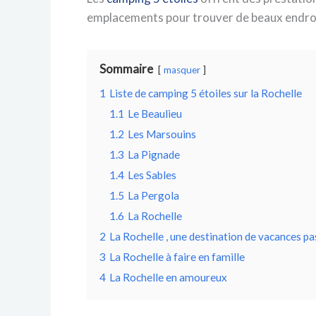
emplacements pour trouver de beaux endroits
Sommaire
masquer
1
Liste de camping 5 étoiles sur la Rochelle
1.1
Le Beaulieu
1.2
Les Marsouins
1.3
La Pignade
1.4
Les Sables
1.5
La Pergola
1.6
La Rochelle
2
La Rochelle , une destination de vacances p
3
La Rochelle à faire en famille
4
La Rochelle en amoureux