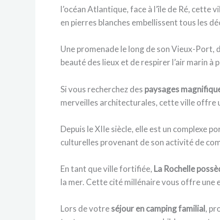
l’océan Atlantique, face à l’île de Ré, cette
en pierres blanches embellissent tous les d
Une promenade le long de son Vieux-Port, do
beauté des lieux et de respirer l’air marin à
Si vous recherchez des
paysages magnifique
merveilles architecturales, cette ville offr
Depuis le XIIe siècle, elle est un complexe 
culturelles provenant de son activité de co
En tant que ville fortifiée,
La Rochelle poss
la mer. Cette cité millénaire vous offre une
Lors de votre
séjour en camping familial
, pr