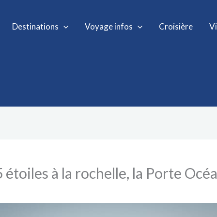
Destinations
Voyage infos
Croisière
V
étoiles à la rochelle, la Porte Océ