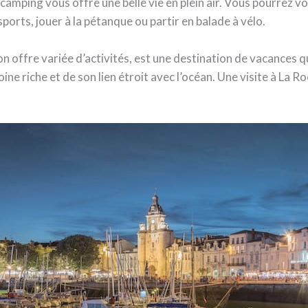
camping vous offre une belle vie en plein air. Vous pourrez v
sports, jouer à la pétanque ou partir en balade à vélo.
n offre variée d’activités, est une destination de vacances 
e riche et de son lien étroit avec l’océan. Une visite à La Ro