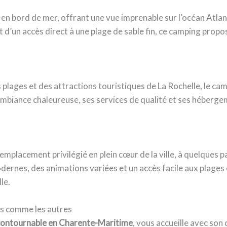
 en bord de mer, offrant une vue imprenable sur l’océan Atla
et d’un accès direct à une plage de sable fin, ce camping prop
lages et des attractions touristiques de La Rochelle, le cam
iance chaleureuse, ses services de qualité et ses hébergeme
emplacement privilégié en plein cœur de la ville, à quelques 
rnes, des animations variées et un accès facile aux plages e
le.
as comme les autres
ncontournable en Charente-Maritime
, vous accueille avec son