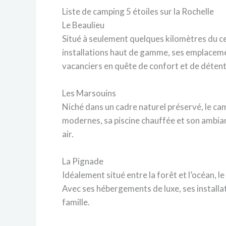
Liste de camping 5 étoiles sur la Rochelle
Le Beaulieu
Situé à seulement quelques kilomètres du cen
installations haut de gamme, ses emplacemen
vacanciers en quête de confort et de détent
Les Marsouins
Niché dans un cadre naturel préservé, le ca
modernes, sa piscine chauffée et son ambianc
air.
La Pignade
Idéalement situé entre la forêt et l’océan, 
Avec ses hébergements de luxe, ses install
famille.