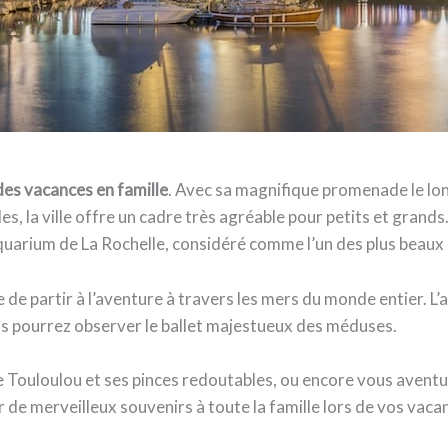
des vacances en famille
. Avec sa magnifique promenade le lo
s, la ville offre un cadre très agréable pour petits et grands.
aquarium de La Rochelle, considéré comme l’un des plus beaux 
 de partir à l’aventure à travers les mers du monde entier. 
us pourrez observer le ballet majestueux des méduses.
Touloulou et ses pinces redoutables, ou encore vous aventur
ûr de merveilleux souvenirs à toute la famille lors de vos vac