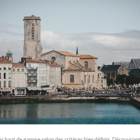
s haut de gamme selon des critères bien définis. Découvrons