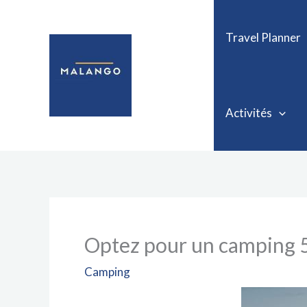
Aller
au
Travel Planner
contenu
Activités
Optez pour un camping 5 
Camping